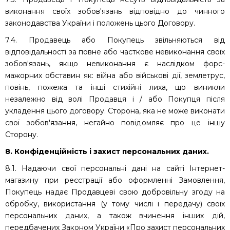
виконання своїх зобов'язань відповідно до чинного
законодавства України і положень цього Договору.
7.4. Продавець або Покупець звільняються від
відповідальності за повне або часткове невиконання своїх
зобов'язань, якщо невиконання є наслідком форс-
мажорних обставин як: війна або військові дії, землетрус,
повінь, пожежа та інші стихійні лиха, що виникли
незалежно від волі Продавця і / або Покупця після
укладення цього договору. Сторона, яка не може виконати
свої зобов'язання, негайно повідомляє про це іншу
Сторону.
8. Конфіденційність і захист персональних даних.
8.1. Надаючи свої персональні дані на сайті Інтернет-
магазину при реєстрації або оформленні Замовлення,
Покупець надає Продавцеві свою добровільну згоду на
обробку, використання (у тому числі і передачу) своїх
персональних даних, а також вчинення інших дій,
передбачених Законом України «Про захист персональних