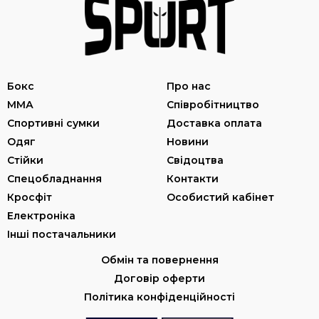
Бокс
Про нас
ММА
Співробітництво
Спортивні сумки
Доставка оплата
Одяг
Новини
Стійки
Свідоцтва
Спецобладнання
Контакти
Кросфіт
Особистий кабінет
Електроніка
Інші постачальники
Обмін та повернення
Договір оферти
Політика конфіденційності