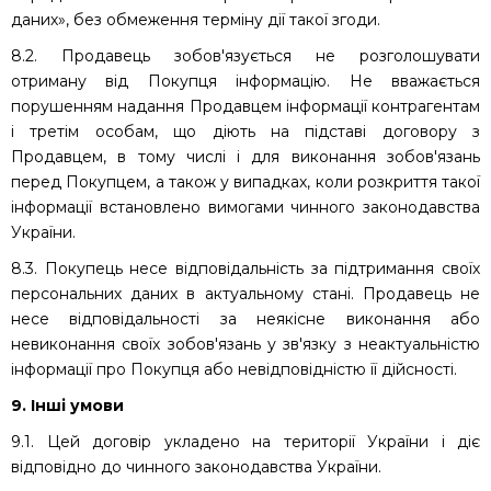
даних», без обмеження терміну дії такої згоди.
8.2. Продавець зобов'язується не розголошувати
отриману від Покупця інформацію. Не вважається
порушенням надання Продавцем інформації контрагентам
і третім особам, що діють на підставі договору з
Продавцем, в тому числі і для виконання зобов'язань
перед Покупцем, а також у випадках, коли розкриття такої
інформації встановлено вимогами чинного законодавства
України.
8.3. Покупець несе відповідальність за підтримання своїх
персональних даних в актуальному стані. Продавець не
несе відповідальності за неякісне виконання або
невиконання своїх зобов'язань у зв'язку з неактуальністю
інформації про Покупця або невідповідністю її дійсності.
9. Інші умови
9.1. Цей договір укладено на території України і діє
відповідно до чинного законодавства України.