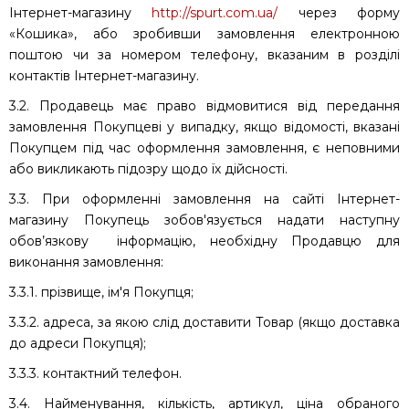
Інтернет-магазину
http://spurt.com.ua/
через форму
«Кошика», або зробивши замовлення електронною
поштою чи за номером телефону, вказаним в розділі
контактів Інтернет-магазину.
3.2. Продавець має право відмовитися від передання
замовлення Покупцеві у випадку, якщо відомості, вказані
Покупцем під час оформлення замовлення, є неповними
або викликають підозру щодо їх дійсності.
3.3. При оформленні замовлення на сайті Інтернет-
магазину Покупець зобов'язується надати наступну
обов’язкову інформацію, необхідну Продавцю для
виконання замовлення:
3.3.1. прізвище, ім'я Покупця;
3.3.2. адреса, за якою слід доставити Товар (якщо доставка
до адреси Покупця);
3.3.3. контактний телефон.
3.4. Найменування, кількість, артикул, ціна обраного