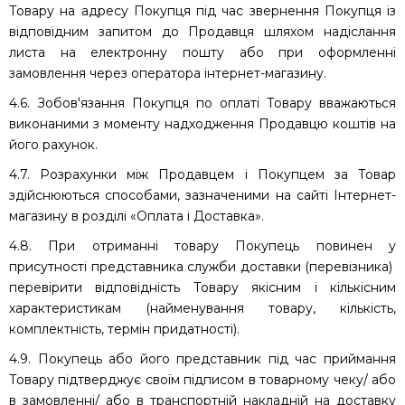
Товару на адресу Покупця під час звернення Покупця із
відповідним запитом до Продавця шляхом надіслання
листа на електронну пошту або при оформленні
замовлення через оператора інтернет-магазину.
4.6. Зобов'язання Покупця по оплаті Товару вважаються
виконаними з моменту надходження Продавцю коштів на
його рахунок.
4.7. Розрахунки між Продавцем і Покупцем за Товар
здійснюються способами, зазначеними на сайті Інтернет-
магазину в розділі «Оплата і Доставка».
4.8. При отриманні товару Покупець повинен у
присутності представника служби доставки (перевізника)
перевірити відповідність Товару якісним і кількісним
характеристикам (найменування товару, кількість,
комплектність, термін придатності).
4.9. Покупець або його представник під час приймання
Товару підтверджує своїм підписом в товарному чеку/ або
в замовленні/ або в транспортній накладній на доставку