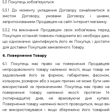
5.3 Покупець зобов'язується:
5.3.1 До моменту укладення Договору ознайомитися зі
змістом Договору, умовами Договору і цінами,
запропонованими Продавцем на сайті Інтернет-магазину.
5.3.2 На виконання Продавцем своїх зобов'язань перед
Покупцем останній повинен повідомити всі необхідні дані,
що однозначно ідентифікують його як Покупця, і достатні
для доставки Покупцеві замовленого Товару.
6. Повернення Товару
6.1. Покупець має право на повернення Продавцеві
непродовольчого товару належної якості, якщо товар не
задовольнив його за формою, габаритами, фасоном,
кольором, розміром або з інших причин не може бути ним
використаний за призначенням. Покупець має право на
повернення товару належної якості протягом 14
(чотирнадцяти) днів, не враховуючи дня купівлі.
Повернення товару належної якості проводиться, якщо він
не використовувався і якщо збережено його товарний