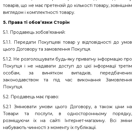
товарів, що не має претензій до кількості товару, зовнішнім
виглядом і комплектності товару.
5. Права ті обов’язки Сторін
5.1. Продавець зобов’язаний:
5.1.1. Передати Покупцеві товар у відповідності до умов
цього Договору та замовлення Покупця.
5.1.2. Не розголошувати будь-яку приватну інформацію про
Покупця і не надавати доступ до цієї інформації третім
особам, за винятком випадків, передбачених
законодавством та під час виконання Замовлення
Покупця.
5.2. Продавець має право:
5.2.1 Змінювати умови цього Договору, а також ціни на
Товари та послуги, в односторонньому порядку,
розміщуючи їх на сайті Інтернет-магазину. Всі зміни
набувають чинності з моменту їх публікації.