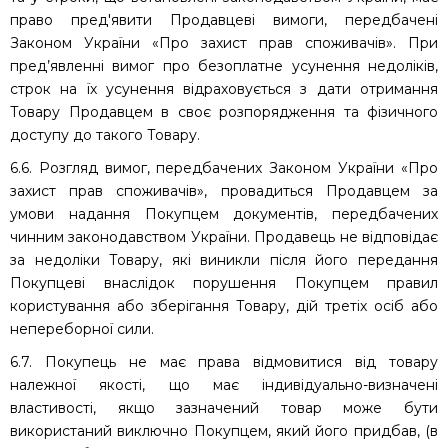
право пред'явити Продавцеві вимоги, передбачені
Законом України «Про захист прав споживачів». При
пред’явленні вимог про безоплатне усунення недоліків,
строк на їх усунення відраховується з дати отримання
Товару Продавцем в своє розпорядження та фізичного
доступу до такого Товару.
6.6. Розгляд вимог, передбачених Законом України «Про
захист прав споживачів», провадиться Продавцем за
умови надання Покупцем документів, передбачених
чинним законодавством України. Продавець не відповідає
за недоліки Товару, які виникли після його передання
Покупцеві внаслідок порушення Покупцем правил
користування або зберігання Товару, дій третіх осіб або
непереборної сили.
6.7. Покупець не має права відмовитися від товару
належної якості, що має індивідуально-визначені
властивості, якщо зазначений товар може бути
використаний виключно Покупцем, який його придбав, (в