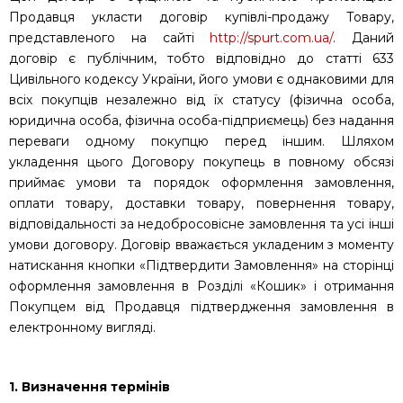
Продавця укласти договір купівлі-продажу Товару,
представленого на сайті
http://spurt.com.ua/
. Даний
договір є публічним, тобто відповідно до статті 633
Цивільного кодексу України, його умови є однаковими для
всіх покупців незалежно від їх статусу (фізична особа,
юридична особа, фізична особа-підприємець) без надання
переваги одному покупцю перед іншим. Шляхом
укладення цього Договору покупець в повному обсязі
приймає умови та порядок оформлення замовлення,
оплати товару, доставки товару, повернення товару,
відповідальності за недобросовісне замовлення та усі інші
умови договору. Договір вважається укладеним з моменту
натискання кнопки «Підтвердити Замовлення» на сторінці
оформлення замовлення в Розділі «Кошик» і отримання
Покупцем від Продавця підтвердження замовлення в
електронному вигляді.
1. Визначення термінів