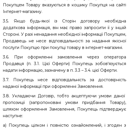
Покупцем Товару вказуються в кошику Покупця на сайті
Інтернет-магазину.
3.5. Якщо будь-якої із Сторін договору необхідна
додаткова інформація, він має право запросити її у іншій
Стороні. У разі ненадання необхідної інформації Покупцем,
Продавець не несе відповідальності за надання якісної
послуги Покупцю при покупці товару в інтернет-магазині.
3.6. При оформленні замовлення через оператора
Продавця (п. 3.1. Цієї Оферти) Покупець зобов'язується
надати інформацію, зазначену в п. 3.3 – 3.4. цієї Оферти.
3.7. Покупець несе відповідальність за достовірність
наданої інформації при оформленні Замовлення.
3.8. Укладаючи Договір, тобто акцептуючи умови даної
пропозиції (запропоновані умови придбання Товару),
шляхом оформлення Замовлення, Покупець підтверджує
наступне:
а) Покупець цілком і повністю ознайомлений, і згоден з