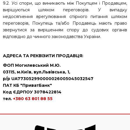
9.2. Усі спори, що виникають між Покупцем і Продавцем,
вирішуються шляхом переговорів. У випадку
недосягнення врегулювання спірного питання шляхом
переговорів, Покупець та/або Продавець мають право
звернутися за вирішенням спору до судових органів
відповідно до чинного законодавства України.
АДРЕСА ТА РЕКВІЗИТИ ПРОДАВЦЯ:
ФОП Могилевський М.Ю.
03115, м.Київ, вул.Львівська, 1,
р/р UA773052990000026005045032547
ПАТ КБ "ПриватБанк"
Код ЄДРПОУ 3078422814
тел.
+380 63 801 88 55