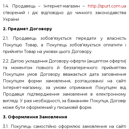
1.4. Продавець – Інтернет-магазин –
http://spurt.com.ua
створений і діє відповідно до чинного законодавства
України
2. Предмет Договору
2.1. Продавець зобов’язується передати у власність
Покупцю Товар, а Покупець зобов’язується оплатити і
прийняти Товар на умовах цього Договору.
2.2. Датою укладення Договору-оферти (акцептом оферти)
та моментом повного й беззаперечного прийняттям
Покупцем умов Договору вважається дата заповнення
Покупцем форми замовлення, розташованої на сайті
Інтернет-магазину, за умови отримання Покупцем від
Продавця підтвердження замовлення в електронному
вигляді. У разі необхідності, за бажанням Покупця, Договір
може бути оформлений у письмовій формі.
3. Оформлення Замовлення
3.1. Покупець самостійно оформлює замовлення на сайті