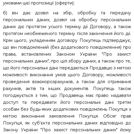
умовами цієї пропозиції (оферти);
б) він дає дозвіл на збір, обробку та передачу
персональних даних, дозвіл на обробку персональних
даних діє протягом усього терміну дії Договору, а також
протягом необмеженого терміну після закінчення його дії.
Крім цього, укладенням договору Покупець підтверджує,
що він повідомлений (без додаткового повідомлення) про
права, встановлених Законом України "Про захист
персональних даних", про цілі збору даних, а також про те,
що його персональні дані передаються Продавцю з метою
можливості виконання умов цього Договору, можливості
проведення взаєморозрахунків, а також для отримання
рахунків, актів та інших документів. Покупець також
погоджується з тим, що Продавець має право надавати
доступ та передавати його персональні дані третім
особам без будь-яких додаткових повідомлень Покупця з
метою виконання замовлення Покупця. Обсяг прав
Покупця, як суб'єкта персональних даних відповідно до
Закону України "Про захист персональних даних" йому