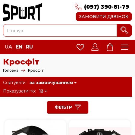
(097) 390-81-79
ЗАМОВИТИ ДЗВІНОК
UA
EN
RU
Кросфіт
Головна
Кросфіт
Сортувати:
за замовчуванням
Показувати по:
12
ФІЛЬТР