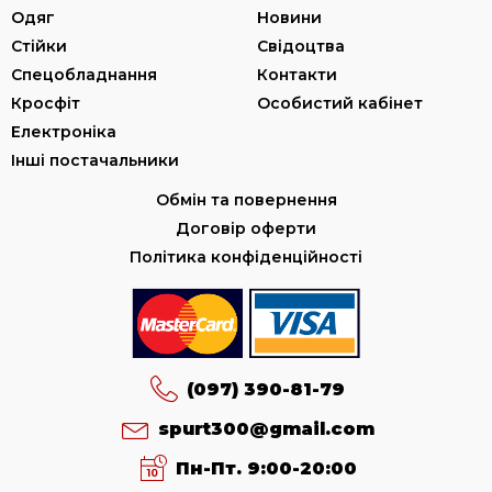
Одяг
Новини
Стійки
Свідоцтва
Спецобладнання
Контакти
Кросфіт
Особистий кабінет
Електроніка
Інші постачальники
Обмін та повернення
Договір оферти
Політика конфіденційності
(097) 390-81-79
spurt300@gmail.com
Пн-Пт. 9:00-20:00