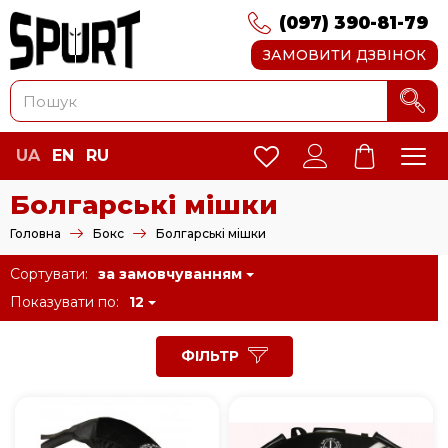
(097) 390-81-79
ЗАМОВИТИ ДЗВІНОК
UA
EN
RU
Болгарські мішки
Головна
Бокс
Болгарські мішки
Сортувати:
за замовчуванням
Показувати по:
12
ФІЛЬТР