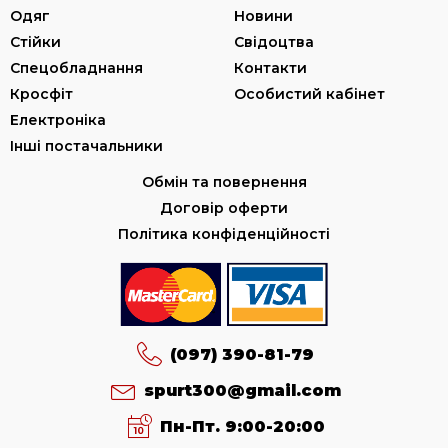
Одяг
Новини
Стійки
Свідоцтва
Спецобладнання
Контакти
Кросфіт
Особистий кабінет
Електроніка
Інші постачальники
Обмін та повернення
Договір оферти
Політика конфіденційності
(097) 390-81-79
spurt300@gmail.com
Пн-Пт. 9:00-20:00