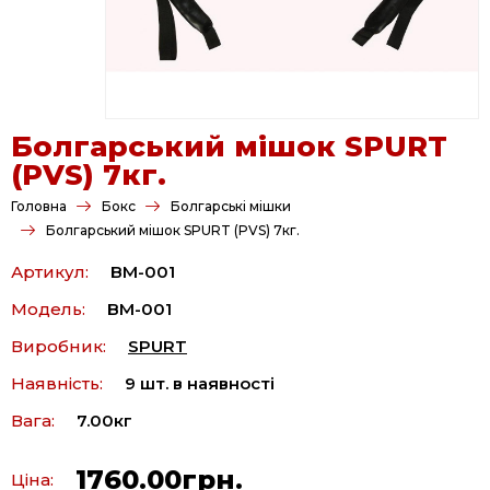
Болгарський мішок SPURT
(PVS) 7кг.
Головна
Бокс
Болгарські мішки
Болгарський мішок SPURT (PVS) 7кг.
Артикул:
BM-001
Модель:
BM-001
Виробник:
SPURT
Наявність:
9 шт. в наявності
Вага:
7.00кг
1760.00грн.
Ціна: