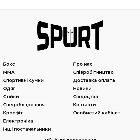
Бокс
Про нас
ММА
Співробітництво
Спортивні сумки
Доставка оплата
Одяг
Новини
Стійки
Свідоцтва
Спецобладнання
Контакти
Кросфіт
Особистий кабінет
Електроніка
Інші постачальники