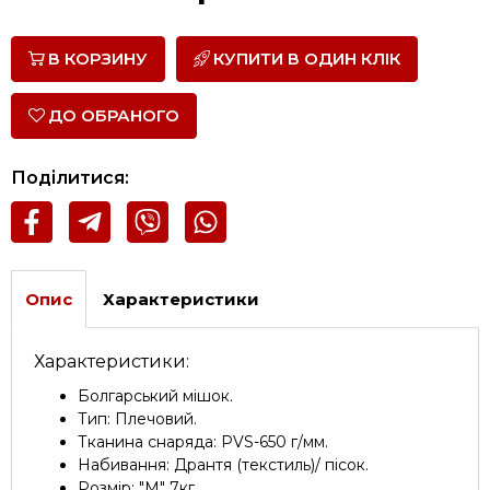
В КОРЗИНУ
КУПИТИ В ОДИН КЛІК
ДО ОБРАНОГО
Поділитися:
Опис
Характеристики
Характеристики:
Болгарський мішок.
Тип: Плечовий.
Тканина снаряда: PVS-650 г/мм.
Набивання: Дрантя (текстиль)/ пісок.
Розмір: "М" 7кг.