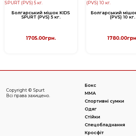
Болгарський мішок KIDS
Болгарський мішо
SPURT (PVS) 5 кг.
(PVS) 10 кг.
1705.00грн.
1780.00грн
Бокс
Copyright © Spurt
ММА
Всі права захищено.
Спортивні сумки
Одяг
Стійки
Спецобладнання
Кросфіт