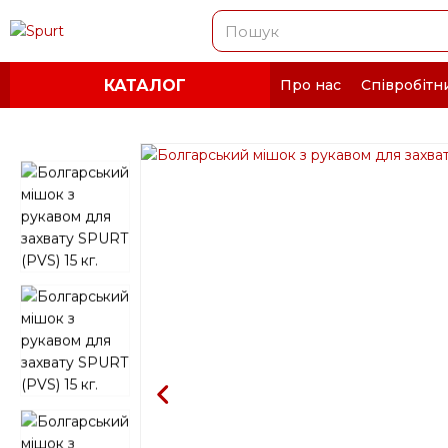
КАТАЛОГ
Про нас
Співробітн