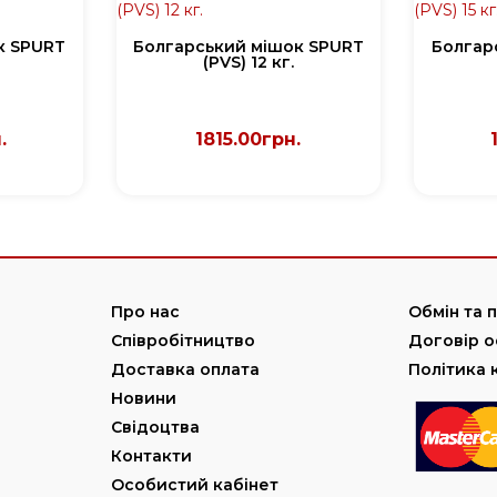
к SPURT
Болгарський мішок SPURT
Болгар
(PVS) 12 кг.
.
1815.00грн.
Про нас
Обмін та 
Співробітництво
Договір 
Доставка оплата
Політика 
Новини
Свідоцтва
Контакти
Особистий кабінет