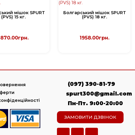
ський мішок SPURT
Болгарський мішок SPURT
(PVS) 15 кг.
(PVS) 18 кг.
1870.00грн.
1958.00грн.
(097) 390-81-79
повернення
оферти
spurt300@gmail.com
конфіденційності
Пн-Пт. 9:00-20:00
ЗАМОВИТИ ДЗВІНОК