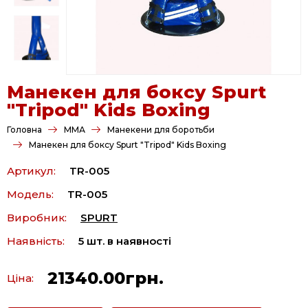
Манекен для боксу Spurt
"Tripod" Kids Boxing
Головна
ММА
Манекени для боротьби
Манекен для боксу Spurt "Tripod" Kids Boxing
Артикул:
TR-005
Модель:
TR-005
Виробник:
SPURT
Наявність:
5 шт. в наявності
21340.00грн.
Ціна: