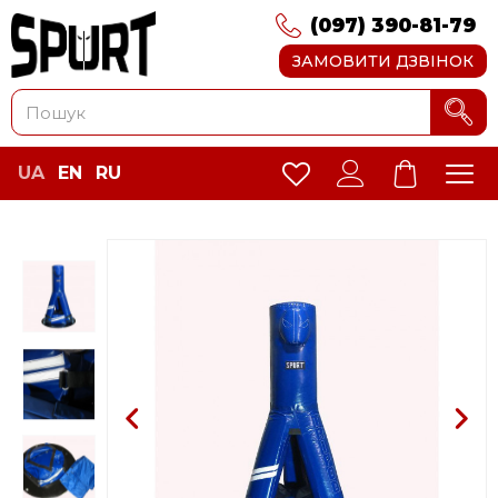
(097) 390-81-79
ЗАМОВИТИ ДЗВІНОК
UA
EN
RU