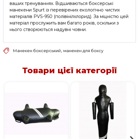
ваших тренуваннях. Відшиваються боксерські
манекени Spurt із перевірених екологічно чистих
матеріалів PVS-950 (полівінілхлорид). За міцністю цей
матеріал прослужить вам багато років, оскільки з
нього створюються надувні човни.
,
Манекен боксерський
манекен для боксу
Товари цієї категорії