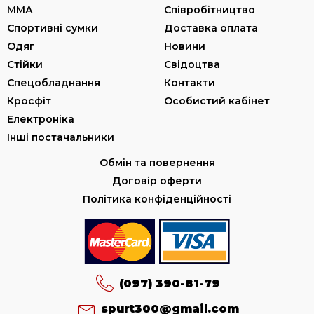
ММА
Співробітництво
Спортивні сумки
Доставка оплата
Одяг
Новини
Стійки
Свідоцтва
Спецобладнання
Контакти
Кросфіт
Особистий кабінет
Електроніка
Інші постачальники
Обмін та повернення
Договір оферти
Політика конфіденційності
(097) 390-81-79
spurt300@gmail.com