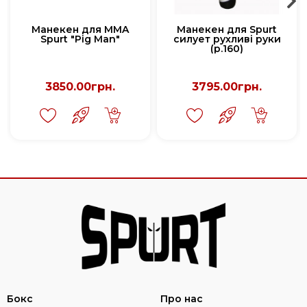
Манекен для MMA
Манекен для Spurt
Spurt "Pig Man"
силует рухливі руки
(р.160)
3850.00грн.
3795.00грн.
Бокс
Про нас