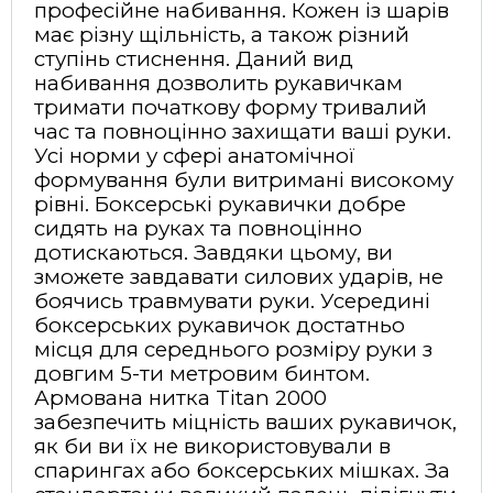
професійне набивання. Кожен із шарів
має різну щільність, а також різний
ступінь стиснення. Даний вид
набивання дозволить рукавичкам
тримати початкову форму тривалий
час та повноцінно захищати ваші руки.
Усі норми у сфері анатомічної
формування були витримані високому
рівні. Боксерські рукавички добре
сидять на руках та повноцінно
дотискаються. Завдяки цьому, ви
зможете завдавати силових ударів, не
боячись травмувати руки. Усередині
боксерських рукавичок достатньо
місця для середнього розміру руки з
довгим 5-ти метровим бинтом.
Армована нитка Titan 2000
забезпечить міцність ваших рукавичок,
як би ви їх не використовували в
спарингах або боксерських мішках. За