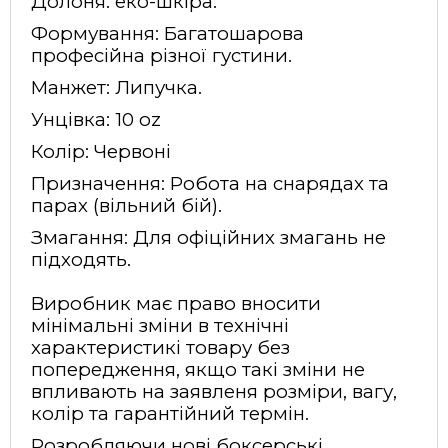
Долоня: еко-шкіра.
Формування: Багатошарова
професійна різної густини.
Манжет: Липучка.
Унцівка: 10
oz
Колір: Червоні
Призначення: Робота на снарядах та
парах (вільний бій).
Змагання: Для офіційних змагань не
підходять.
Виробник має право вносити
мінімальні зміни в технічні
характеристикі товару без
попередження, якщо такі зміни не
впливають на заявленя розміри, вагу,
колір та гарантійний термін.
Розробляючи нові боксерські