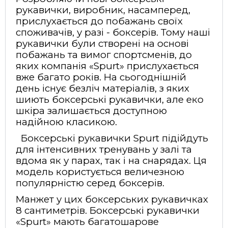
рукавички, виробник, насамперед,
прислухається до побажань своїх
споживачів, у разі - боксерів. Тому наші
рукавички були створені на основі
побажань та вимог спортсменів, до
яких компанія «Spurt» прислухається
вже багато років. На сьогоднішній
день існує безліч матеріалів, з яких
шиють боксерські рукавички, але еко
шкіра залишається доступною
надійною класикою.
Боксерські рукавички Spurt підійдуть
для інтенсивних тренувань у залі та
вдома як у парах, так і на снарядах. Ця
модель користується величезною
популярністю серед боксерів.
Манжет у цих боксерських рукавичках
8 сантиметрів. Боксерські рукавички
«Spurt» мають багатошарове