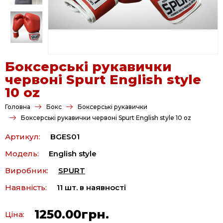
Боксерські рукавички
червоні Spurt English style
10 oz
Головна
Бокс
Боксерські рукавички
Боксерські рукавички червоні Spurt English style 10 oz
Артикул:
BGES01
Модель:
English style
Виробник:
SPURT
Наявність:
11 шт. в наявності
1250.00грн.
Ціна: