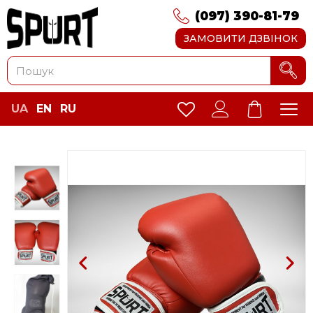
(097) 390-81-79
ЗАМОВИТИ ДЗВІНОК
UA
EN
RU