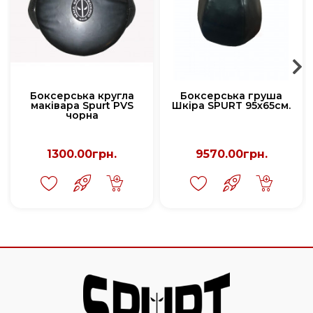
Боксерська кругла
Боксерська груша
маківара Spurt PVS
Шкіра SPURT 95х65см.
чорна
1300.00грн.
9570.00грн.