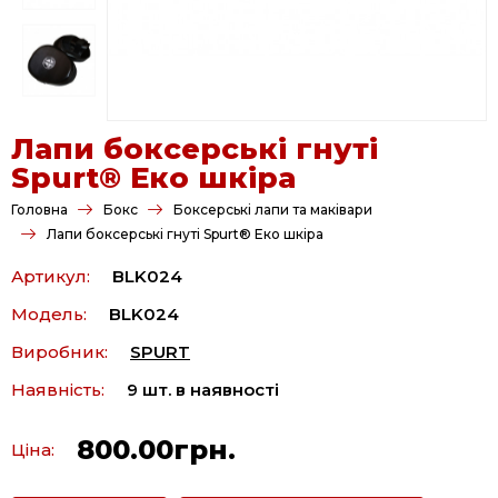
Лапи боксерські гнуті
Spurt® Еко шкіра
Головна
Бокс
Боксерські лапи та маківари
Лапи боксерські гнуті Spurt® Еко шкіра
Артикул:
BLK024
Модель:
BLK024
Виробник:
SPURT
Наявність:
9 шт. в наявності
800.00грн.
Ціна: