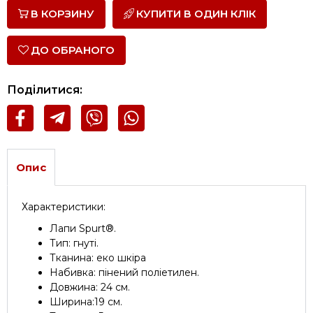
В КОРЗИНУ
КУПИТИ В ОДИН КЛІК
ДО ОБРАНОГО
Поділитися:
Опис
Характеристики:
Лапи Spurt®.
Тип: гнуті.
Тканина: еко шкіра
Набивка: пінений поліетилен.
Довжина: 24 см.
Ширина:19 см.