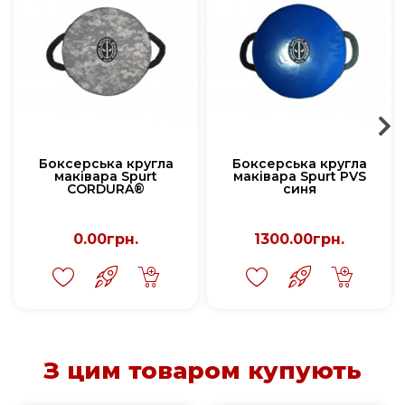
Боксерська кругла
Боксерська кругла
маківара Spurt
маківара Spurt PVS
CORDURA®
синя
0.00грн.
1300.00грн.
З цим товаром купують