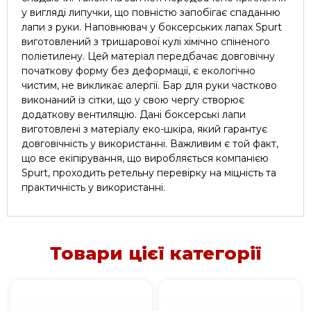
у вигляді липучки, що повністю запобігає спаданню
лапи з руки. Наповнювач у боксерських лапах Spurt
виготовлений з тришарової кулі хімічно спіненого
поліетилену. Цей матеріал передбачає довговічну
початкову форму без деформації, є екологічно
чистим, не викликає алергії. Бар для руки частково
виконаний із сітки, що у свою чергу створює
додаткову вентиляцію. Дані боксерські лапи
виготовлені з матеріалу еко-шкіра, який гарантує
довговічність у використанні. Важливим є той факт,
що все екіпірування, що виробляється компанією
Spurt, проходить ретельну перевірку на міцність та
практичність у використанні.
Товари цієї категорії