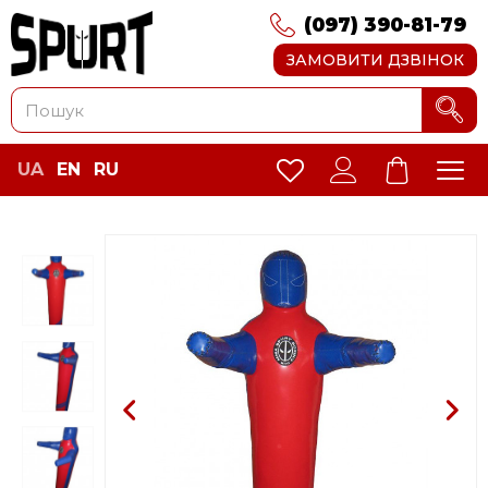
(097) 390-81-79
ЗАМОВИТИ ДЗВІНОК
UA
EN
RU