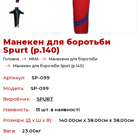
Манекен для боротьби
Spurt (р.140)
Головна
ММА
Манекени для боротьби
Манекен для боротьби Spurt (р.140)
Артикул:
SP-099
Модель:
SP-099
Виробник:
SPURT
Наявність:
15 шт. в наявності
Розміри (Д x Ш x В):
140.00см x 38.00см x 38.00см
Вага:
23.00кг