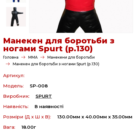
Манекен для боротьби з
ногами Spurt (р.130)
Головна
ММА
Манекени для боротьби
Манекен для боротьби з ногами Spurt (р.130)
Артикул:
Модель:
SP-008
Виробник:
SPURT
Наявність:
В наявності
Розміри (Д x Ш x В):
130.00мм x 40.00мм x 35.00мм
Вага:
18.00г