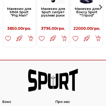
Манекен для
Манекен для
Манекен для
MMA Spurt
Spurt силует
боксу Spurt
"Pig Man"
рухливі руки
"Tripod"
(р.160)
3850.00грн.
3795.00грн.
22000.00грн.
Бокс
Про нас