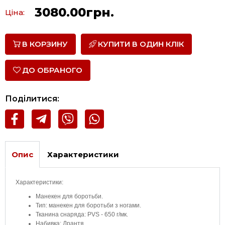
3080.00грн.
Ціна:
В КОРЗИНУ
КУПИТИ В ОДИН КЛІК
ДО ОБРАНОГО
Поділитися:
Опис
Характеристики
Характеристики:
Манекен для боротьби.
Тип: манекен для боротьби з ногами.
Тканина снаряда: PVS - 650 г/мк.
Набивка: Дрантя.